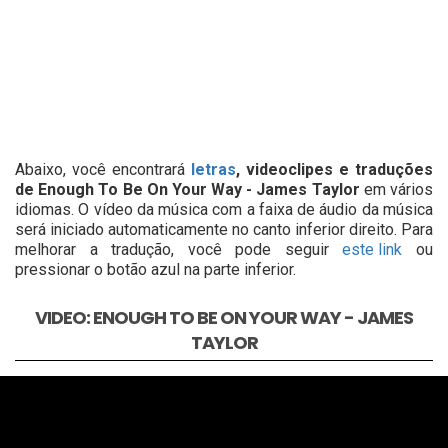
Abaixo, você encontrará
letras
, videoclipes e traduções
de Enough To Be On Your Way - James Taylor
em vários
idiomas. O vídeo da música com a faixa de áudio da música
será iniciado automaticamente no canto inferior direito. Para
melhorar a tradução, você pode seguir
este link
ou
pressionar o botão azul na parte inferior.
VIDEO: ENOUGH TO BE ON YOUR WAY - JAMES
TAYLOR