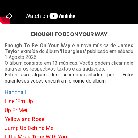
ENOUGH TO BE ON YOUR WAY
Enough To Be On Your Way
é a nova música de
James
Taylor
extraída do álbum '
Hourglass
' publicado em sábado
1 Agosto 2026.
O álbum consiste em 13 músicas. Vocês podem clicar nele
para ver os respectivos textos e as traduções:
Estes são alguns dos sucessoscantados por . Entre
parênteses vocês encontram o nome do álbum:
Hangnail
Line 'Em Up
Up Er Mei
Yellow and Rose
Jump Up Behind Me
Little More Time With You