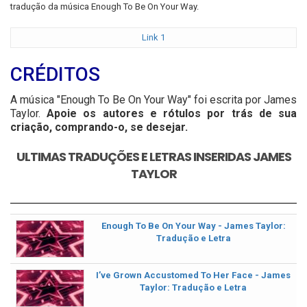
tradução da música Enough To Be On Your Way.
Link 1
CRÉDITOS
A música "Enough To Be On Your Way" foi escrita por James
Taylor.
Apoie os autores e rótulos por trás de sua
criação, comprando-o, se desejar.
ULTIMAS TRADUÇÕES E LETRAS INSERIDAS JAMES
TAYLOR
Enough To Be On Your Way - James Taylor:
Tradução e Letra
I’ve Grown Accustomed To Her Face - James
Taylor: Tradução e Letra