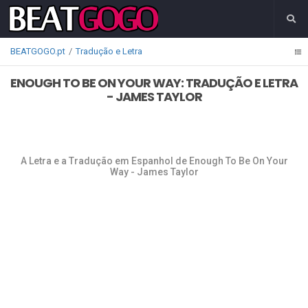
BEATGOGO.pt
Tradução e Letra
ENOUGH TO BE ON YOUR WAY: TRADUÇÃO E LETRA
- JAMES TAYLOR
A Letra e a Tradução em Espanhol de Enough To Be On Your
Way - James Taylor