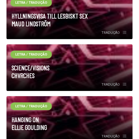
LETRA / TRADUÇÃO
HYLLNINGSVISA TILL LESBISKT SEX
MAUD LINDSTRÖM
TRADUÇÃO
LETRA / TRADUÇÃO
SCIENCE/VISIONS
CHVRCHES
TRADUÇÃO
LETRA / TRADUÇÃO
HANGING ON
ELLIE GOULDING
TRADUÇÃO