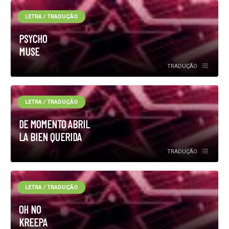
LETRA / TRADUÇÃO
PSYCHO
MUSE
TRADUÇÃO
LETRA / TRADUÇÃO
DE MOMENTO ABRIL
LA BIEN QUERIDA
TRADUÇÃO
LETRA / TRADUÇÃO
OH NO
KREEPA