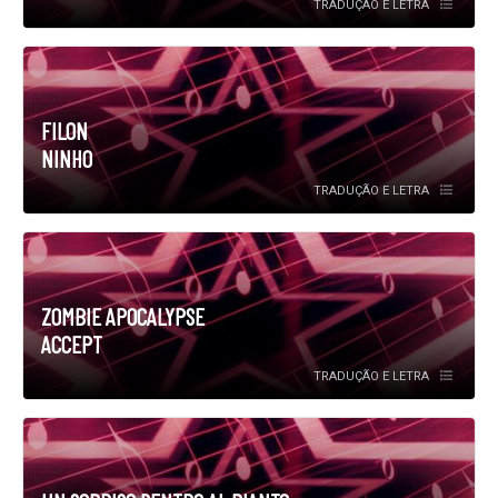
TRADUÇÃO E LETRA
FILON
NINHO
TRADUÇÃO E LETRA
ZOMBIE APOCALYPSE
ACCEPT
TRADUÇÃO E LETRA