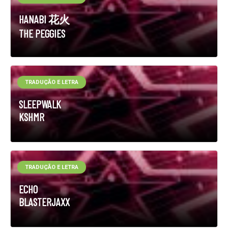
HANABI 花火
THE PEGGIES
TRADUÇÃO E LETRA
SLEEPWALK
KSHMR
TRADUÇÃO E LETRA
ECHO
BLASTERJAXX