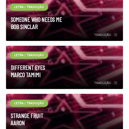
LETRA / TRADUÇÃO
SOMEONE WHO NEEDS ME
BOB SINCLAR
TRADUÇÃO
LETRA / TRADUÇÃO
DIFFERENT EYES
MARCO TAMIMI
TRADUÇÃO
LETRA / TRADUÇÃO
STRANGE FRUIT
AARON