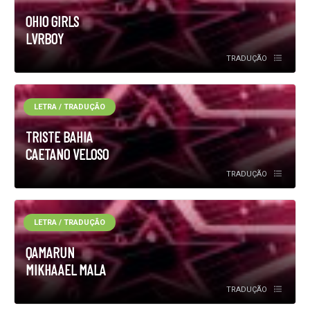
OHIO GIRLS
LVRBOY
TRADUÇÃO
LETRA / TRADUÇÃO
TRISTE BAHIA
CAETANO VELOSO
TRADUÇÃO
LETRA / TRADUÇÃO
QAMARUN
MIKHAAEL MALA
TRADUÇÃO