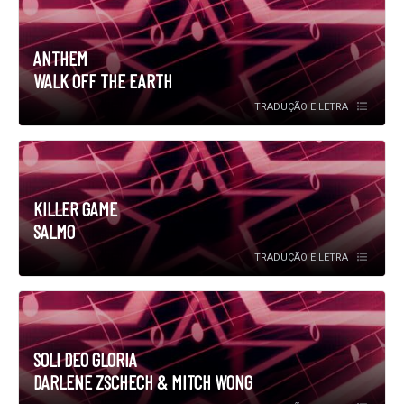
ANTHEM
WALK OFF THE EARTH
TRADUÇÃO E LETRA
KILLER GAME
SALMO
TRADUÇÃO E LETRA
SOLI DEO GLORIA
DARLENE ZSCHECH & MITCH WONG