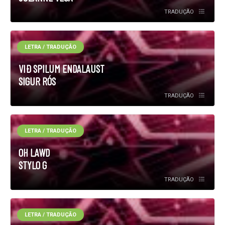
TRADUÇÃO
LETRA / TRADUÇÃO
VIÐ SPILUM ENDALAUST
SIGUR RÓS
TRADUÇÃO
LETRA / TRADUÇÃO
OH LAWD
STYLO G
TRADUÇÃO
LETRA / TRADUÇÃO