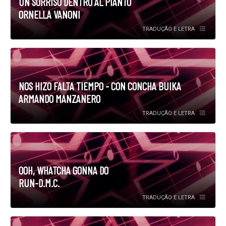
UN SORRISO DENTRO AL PIANTO
ORNELLA VANONI
TRADUÇÃO E LETRA
NOS HIZO FALTA TIEMPO - CON CONCHA BUIKA
ARMANDO MANZANERO
TRADUÇÃO E LETRA
OOH, WHATCHA GONNA DO
RUN-D.M.C.
TRADUÇÃO E LETRA