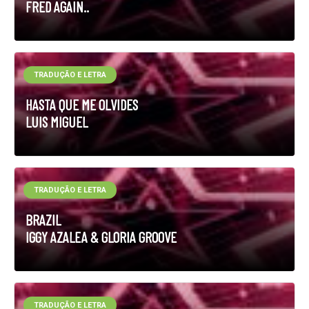
FRED AGAIN..
TRADUÇÃO E LETRA
HASTA QUE ME OLVIDES
LUIS MIGUEL
TRADUÇÃO E LETRA
BRAZIL
IGGY AZALEA & GLORIA GROOVE
TRADUÇÃO E LETRA