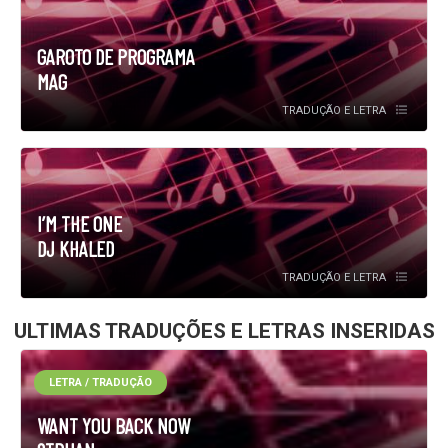
GAROTO DE PROGRAMA
MAG
TRADUÇÃO E LETRA
I’M THE ONE
DJ KHALED
TRADUÇÃO E LETRA
ULTIMAS TRADUÇÕES E LETRAS INSERIDAS
LETRA / TRADUÇÃO
WANT YOU BACK NOW