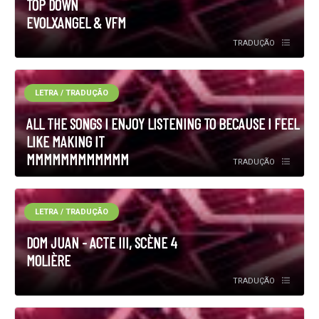
TOP DOWN
EVOLXANGEL & VFM
TRADUÇÃO
LETRA / TRADUÇÃO
ALL THE SONGS I ENJOY LISTENING TO BECAUSE I FEEL
LIKE MAKING IT
MMMMMMMMMMMM
TRADUÇÃO
LETRA / TRADUÇÃO
DOM JUAN - ACTE III, SCÈNE 4
MOLIÈRE
TRADUÇÃO