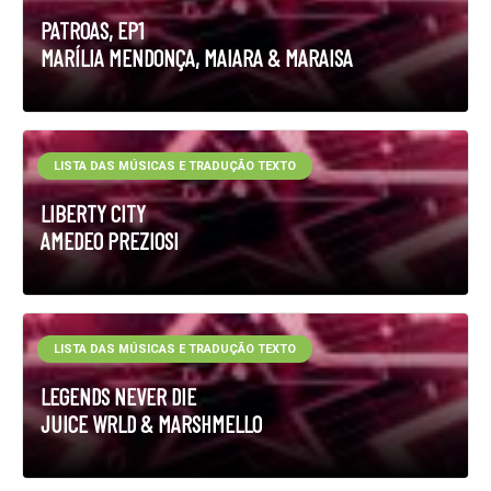
PATROAS, EP1
MARÍLIA MENDONÇA, MAIARA & MARAISA
LISTA DAS MÚSICAS E TRADUÇÃO TEXTO
LIBERTY CITY
AMEDEO PREZIOSI
LISTA DAS MÚSICAS E TRADUÇÃO TEXTO
LEGENDS NEVER DIE
JUICE WRLD & MARSHMELLO