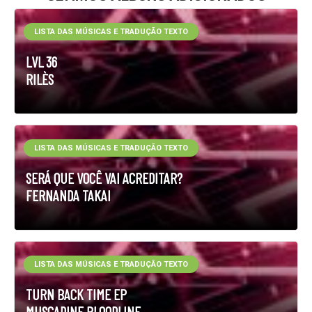
LISTA DAS MÚSICAS E TRADUÇÃO TEXTO
LVL 36
RILÈS
LISTA DAS MÚSICAS E TRADUÇÃO TEXTO
SERÁ QUE VOCÊ VAI ACREDITAR?
FERNANDA TAKAI
LISTA DAS MÚSICAS E TRADUÇÃO TEXTO
TURN BACK TIME EP
MUSCADINE BLOODLINE