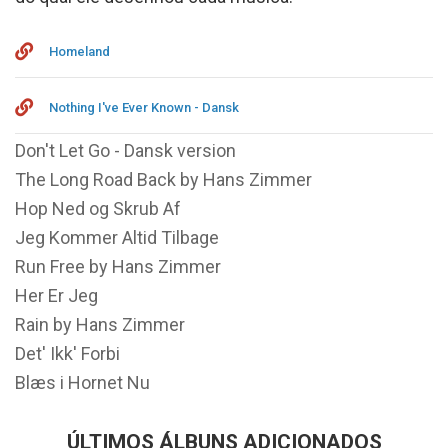
Homeland
Nothing I've Ever Known - Dansk
Don't Let Go - Dansk version
The Long Road Back by Hans Zimmer
Hop Ned og Skrub Af
Jeg Kommer Altid Tilbage
Run Free by Hans Zimmer
Her Er Jeg
Rain by Hans Zimmer
Det' Ikk' Forbi
Blæs i Hornet Nu
ÚLTIMOS ÁLBUNS ADICIONADOS