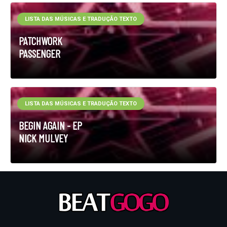
LISTA DAS MÚSICAS E TRADUÇÃO TEXTO
PATCHWORK
PASSENGER
LISTA DAS MÚSICAS E TRADUÇÃO TEXTO
BEGIN AGAIN - EP
NICK MULVEY