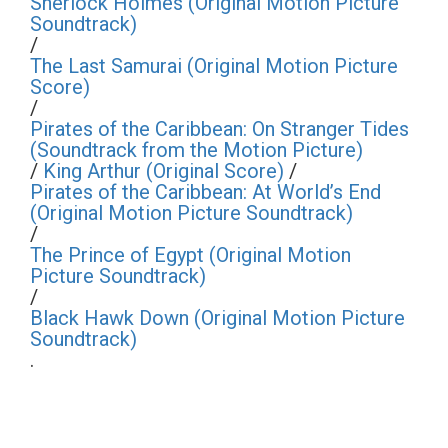
Sherlock Holmes (Original Motion Picture
Soundtrack)
/
The Last Samurai (Original Motion Picture
Score)
/
Pirates of the Caribbean: On Stranger Tides
(Soundtrack from the Motion Picture)
/
King Arthur (Original Score)
/
Pirates of the Caribbean: At World’s End
(Original Motion Picture Soundtrack)
/
The Prince of Egypt (Original Motion
Picture Soundtrack)
/
Black Hawk Down (Original Motion Picture
Soundtrack)
.