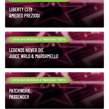
LIBERTY CITY
AMEDEO PREZIOSI
LISTA DAS MÚSICAS E TRADUÇÃO TEXTO
LEGENDS NEVER DIE
JUICE WRLD & MARSHMELLO
LISTA DAS MÚSICAS E TRADUÇÃO TEXTO
PATCHWORK
PASSENGER