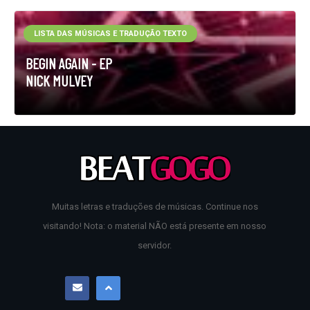
LISTA DAS MÚSICAS E TRADUÇÃO TEXTO
BEGIN AGAIN - EP
NICK MULVEY
Muitas letras e traduções de músicas. Continue nos
visitando! Nota: o material NÃO está presente em nosso
servidor.