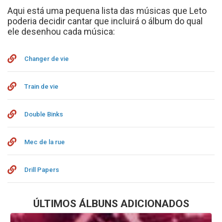
Aqui está uma pequena lista das músicas que Leto
poderia decidir cantar que incluirá o álbum do qual
ele desenhou cada música:
Changer de vie
Train de vie
Double Binks
Mec de la rue
Drill Papers
ÚLTIMOS ÁLBUNS ADICIONADOS