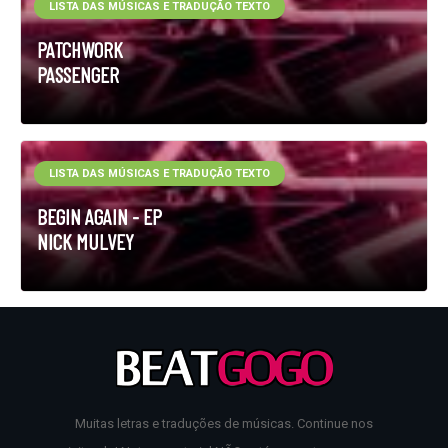
LISTA DAS MÚSICAS E TRADUÇÃO TEXTO
PATCHWORK
PASSENGER
LISTA DAS MÚSICAS E TRADUÇÃO TEXTO
BEGIN AGAIN - EP
NICK MULVEY
Muitas letras e traduções de músicas. Continue nos