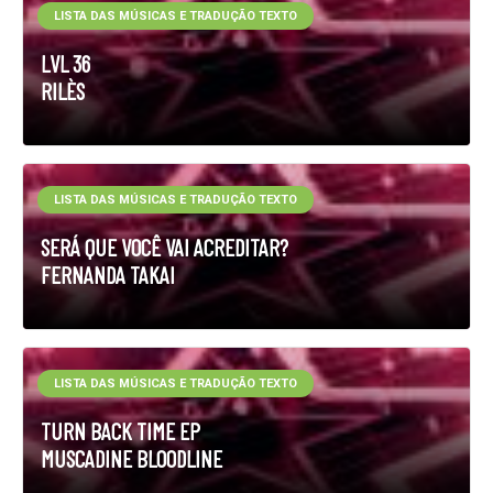
LISTA DAS MÚSICAS E TRADUÇÃO TEXTO
LVL 36
RILÈS
LISTA DAS MÚSICAS E TRADUÇÃO TEXTO
SERÁ QUE VOCÊ VAI ACREDITAR?
FERNANDA TAKAI
LISTA DAS MÚSICAS E TRADUÇÃO TEXTO
TURN BACK TIME EP
MUSCADINE BLOODLINE