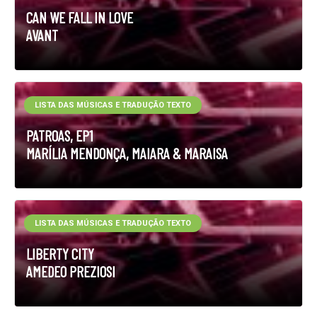
CAN WE FALL IN LOVE
AVANT
LISTA DAS MÚSICAS E TRADUÇÃO TEXTO
PATROAS, EP1
MARÍLIA MENDONÇA, MAIARA & MARAISA
LISTA DAS MÚSICAS E TRADUÇÃO TEXTO
LIBERTY CITY
AMEDEO PREZIOSI