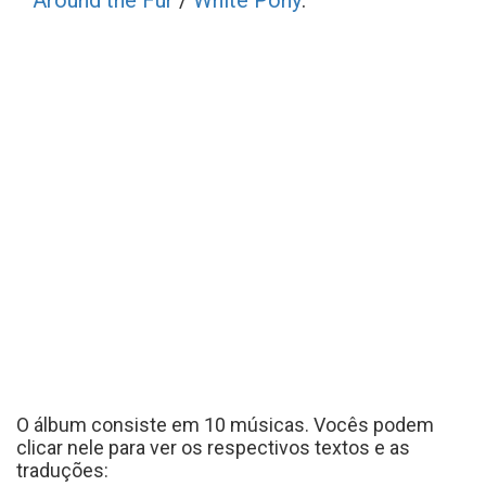
Around the Fur
/
White Pony
.
O álbum consiste em 10 músicas. Vocês podem
clicar nele para ver os respectivos textos e as
traduções: