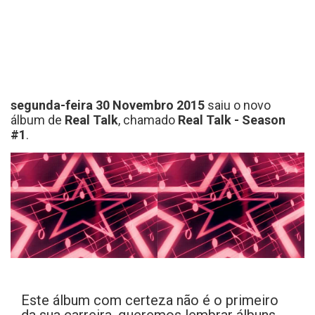
segunda-feira 30 Novembro 2015
saiu o novo
álbum de
Real Talk
, chamado
Real Talk - Season
#1
.
Este álbum com certeza não é o primeiro