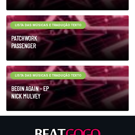
LISTA DAS MÚSICAS E TRADUÇÃO TEXTO
PATCHWORK
PASSENGER
LISTA DAS MÚSICAS E TRADUÇÃO TEXTO
BEGIN AGAIN - EP
NICK MULVEY