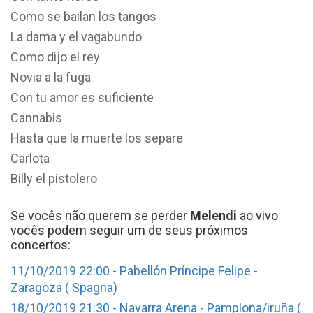
Como se bailan los tangos
La dama y el vagabundo
Como dijo el rey
Novia a la fuga
Con tu amor es suficiente
Cannabis
Hasta que la muerte los separe
Carlota
Billy el pistolero
Se vocês não querem se perder
Melendi
ao vivo
vocês podem seguir um de seus próximos
concertos:
11/10/2019 22:00 - Pabellón Príncipe Felipe -
Zaragoza ( Spagna)
18/10/2019 21:30 - Navarra Arena - Pamplona/iruña (