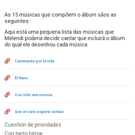
As 15 músicas que compõem o álbum sãos as
seguintes:
Aqui está uma pequena lista das músicas que
Melendi poderia decidir cantar que incluirá o álbum
do qual ele desenhou cada música:
Caminando por la vida
El Nano
Con sólo una sonrisa
Que el cielo espere sentao
Cuestión de prioridades
Con tanto héroe