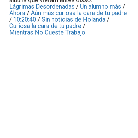
álbuns que vieram antes disso:
Lágrimas Desordenadas
/
Un alumno más
/
Ahora
/
Aún más curiosa la cara de tu padre
/
10:20:40
/
Sin noticias de Holanda
/
Curiosa la cara de tu padre
/
Mientras No Cueste Trabajo
.