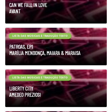
CAN WE FALL IN LOVE
AVANT
LISTA DAS MÚSICAS E TRADUÇÃO TEXTO
PATROAS, EP1
MARÍLIA MENDONÇA, MAIARA & MARAISA
LISTA DAS MÚSICAS E TRADUÇÃO TEXTO
LIBERTY CITY
AMEDEO PREZIOSI