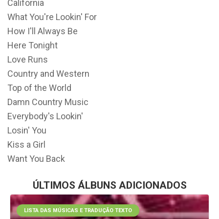
California
What You're Lookin' For
How I'll Always Be
Here Tonight
Love Runs
Country and Western
Top of the World
Damn Country Music
Everybody's Lookin'
Losin' You
Kiss a Girl
Want You Back
ÚLTIMOS ÁLBUNS ADICIONADOS
LISTA DAS MÚSICAS E TRADUÇÃO TEXTO