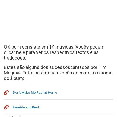
O álbum consiste em 14 músicas. Vocês podem
clicar nele para ver os respectivos textos e as
traduções:
Estes são alguns dos sucessoscantados por Tim
Mcgraw. Entre parênteses vocês encontram o nome
do álbum:
Don't Make Me Feel at Home
Humble and Kind