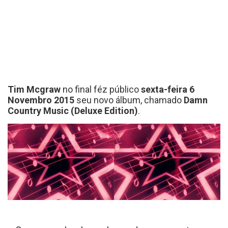
Tim Mcgraw
no final féz público
sexta-feira 6
Novembro 2015
seu novo álbum, chamado
Damn
Country Music (Deluxe Edition)
.