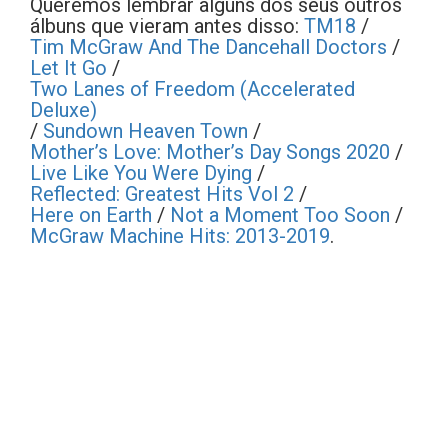
Queremos lembrar alguns dos seus outros
álbuns que vieram antes disso:
TM18
/
Tim McGraw And The Dancehall Doctors
/
Let It Go
/
Two Lanes of Freedom (Accelerated
Deluxe)
/
Sundown Heaven Town
/
Mother’s Love: Mother’s Day Songs 2020
/
Live Like You Were Dying
/
Reflected: Greatest Hits Vol 2
/
Here on Earth
/
Not a Moment Too Soon
/
McGraw Machine Hits: 2013-2019
.