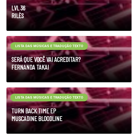
LVL 36
RILÈS
LISTA DAS MÚSICAS E TRADUÇÃO TEXTO
SERÁ QUE VOCÊ VAI ACREDITAR?
FERNANDA TAKAI
LISTA DAS MÚSICAS E TRADUÇÃO TEXTO
TURN BACK TIME EP
MUSCADINE BLOODLINE